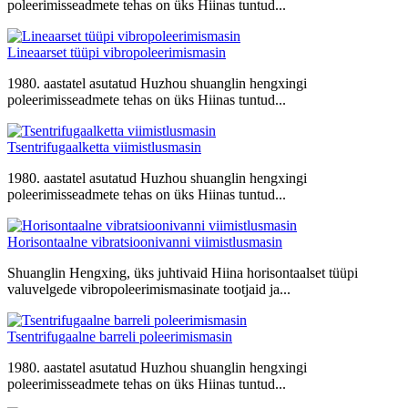
poleerimisseadmete tehas on üks Hiinas tuntud...
Lineaarset tüüpi vibropoleerimismasin
1980. aastatel asutatud Huzhou shuanglin hengxingi
poleerimisseadmete tehas on üks Hiinas tuntud...
Tsentrifugaalketta viimistlusmasin
1980. aastatel asutatud Huzhou shuanglin hengxingi
poleerimisseadmete tehas on üks Hiinas tuntud...
Horisontaalne vibratsioonivanni viimistlusmasin
Shuanglin Hengxing, üks juhtivaid Hiina horisontaalset tüüpi
valuvelgede vibropoleerimismasinate tootjaid ja...
Tsentrifugaalne barreli poleerimismasin
1980. aastatel asutatud Huzhou shuanglin hengxingi
poleerimisseadmete tehas on üks Hiinas tuntud...